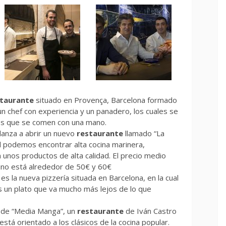
staurante
situado en Provença, Barcelona formado
un chef con experiencia y un panadero, los cuales se
dos que se comen con una mano.
 lanza a abrir un nuevo
restaurante
llamado “La
al podemos encontrar alta cocina marinera,
unos productos de alta calidad. El precio medio
vino está alrededor de 50€ y 60€
 es la nueva pizzería situada en Barcelona, en la cual
 un plato que va mucho más lejos de lo que
r de “Media Manga”, un
restaurante
de Iván Castro
está orientado a los clásicos de la cocina popular.