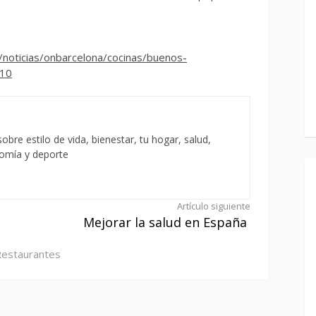
/noticias/onbarcelona/cocinas/buenos-
110
obre estilo de vida, bienestar, tu hogar, salud,
nomía y deporte
Artículo siguiente
Mejorar la salud en España
estaurantes