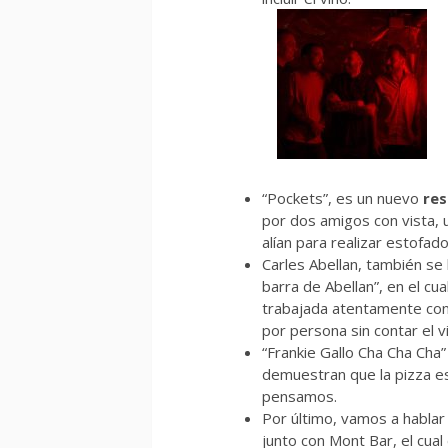
“Pockets”, es un nuevo
re
por dos amigos con vista, 
alían para realizar estofa
Carles Abellan, también se
barra de Abellan”, en el cu
trabajada atentamente con 
por persona sin contar el 
“Frankie Gallo Cha Cha Cha”
demuestran que la pizza es
pensamos.
Por último, vamos a habla
junto con Mont Bar, el cual 