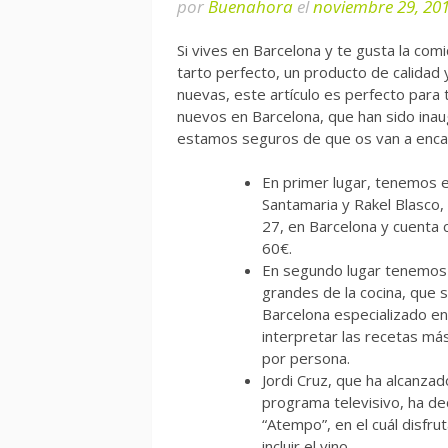
por
Buenahora
el
noviembre 29, 20
Si vives en Barcelona y te gusta la comi
tarto perfecto, un producto de calidad 
nuevas, este artículo es perfecto para 
nuevos en Barcelona, que han sido ina
estamos seguros de que os van a enca
En primer lugar, tenemos 
Santamaria y Rakel Blasco
27, en Barcelona y cuenta 
60€.
En segundo lugar tenemos
grandes de la cocina, que s
Barcelona especializado en
interpretar las recetas más
por persona.
Jordi Cruz, que ha alcanza
programa televisivo, ha de
“Atempo”, en el cuál disfr
incluir el vino.