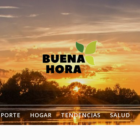
estilo de vida, bienestar,
ogar…
EPORTE
HOGAR
TENDENCIAS
SALUD