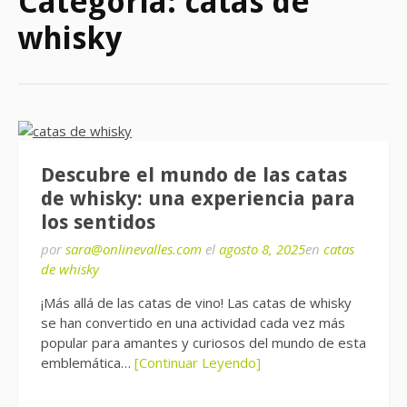
Categoría:
catas de
whisky
Descubre el mundo de las catas
de whisky: una experiencia para
los sentidos
por
sara@onlinevalles.com
el
agosto 8, 2025
en
catas
de whisky
¡Más allá de las catas de vino! Las catas de whisky
se han convertido en una actividad cada vez más
popular para amantes y curiosos del mundo de esta
emblemática…
[Continuar Leyendo]