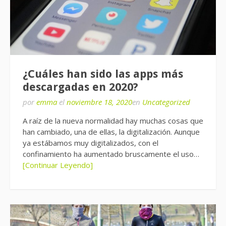
¿Cuáles han sido las apps más
descargadas en 2020?
por
emma
el
noviembre 18, 2020
en
Uncategorized
A raíz de la nueva normalidad hay muchas cosas que
han cambiado, una de ellas, la digitalización. Aunque
ya estábamos muy digitalizados, con el
confinamiento ha aumentado bruscamente el uso…
[Continuar Leyendo]