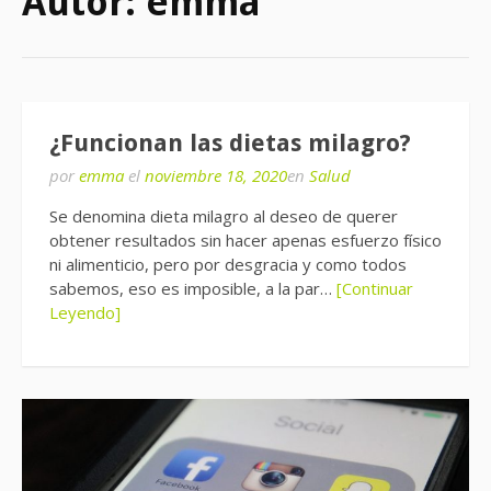
Autor:
emma
¿Funcionan las dietas milagro?
por
emma
el
noviembre 18, 2020
en
Salud
Se denomina dieta milagro al deseo de querer
obtener resultados sin hacer apenas esfuerzo físico
ni alimenticio, pero por desgracia y como todos
sabemos, eso es imposible, a la par…
[Continuar
Leyendo]