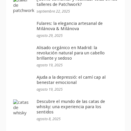
talleres de Patchwork?
septiembre 22, 2025
Fulares: la elegancia artesanal de
Milánova & Milánova
agosto 29, 2025
Alisado orgánico en Madrid: la
revolución natural para un cabello
brillante y sedoso
agosto 19, 2025
Ajuda a la depressió: el camí cap al
benestar emocional
agosto 19, 2025
Descubre el mundo de las catas de
whisky: una experiencia para los
sentidos
agosto 8, 2025