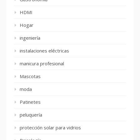
HDMI
Hogar
ingeniería
instalaciones eléctricas
manicura profesional
Mascotas
moda
Patinetes
peluquería
protección solar para vidrios