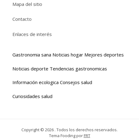
Mapa del sitio
Contacto
Enlaces de interés
Gastronomia sana
Noticias hogar
Mejores deportes
Noticias deporte
Tendencias gastronomicas
Información ecologica
Consejos salud
Curiosidades salud
Copyright © 2026 . Todos los derechos reservados.
Tema Fooding por
FRT