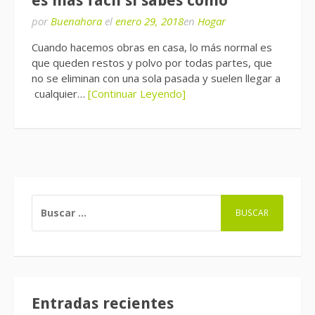
es más fácil si sabes como
por
Buenahora
el
enero 29, 2018
en
Hogar
Cuando hacemos obras en casa, lo más normal es
que queden restos y polvo por todas partes, que
no se eliminan con una sola pasada y suelen llegar a
cualquier…
[Continuar Leyendo]
BUSCAR:
Entradas recientes