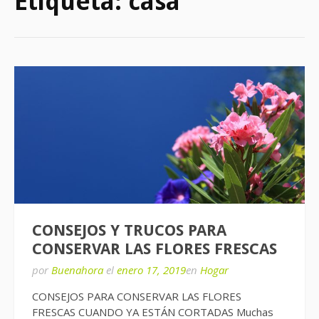
Etiqueta:
casa
CONSEJOS Y TRUCOS PARA
CONSERVAR LAS FLORES FRESCAS
por
Buenahora
el
enero 17, 2019
en
Hogar
CONSEJOS PARA CONSERVAR LAS FLORES
FRESCAS CUANDO YA ESTÁN CORTADAS Muchas