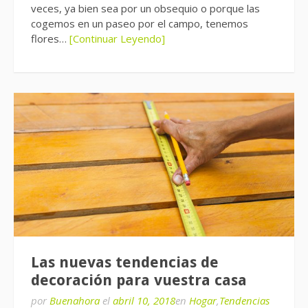
veces, ya bien sea por un obsequio o porque las
cogemos en un paseo por el campo, tenemos
flores…
[Continuar Leyendo]
Las nuevas tendencias de
decoración para vuestra casa
por
Buenahora
el
abril 10, 2018
en
Hogar
,
Tendencias