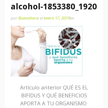
alcohol-1853380_1920
por
Buenahora
el
enero 17, 2019
en
Seguir
Artículo anterior
QUÉ ES EL
BIFIDUS Y QUÉ BENEFICIOS
leyendo
APORTA A TU ORGANISMO