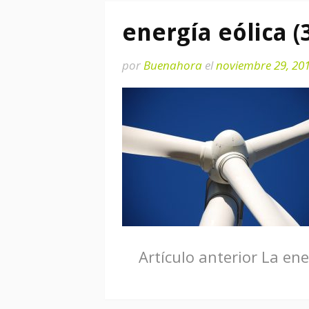
energía eólica (
por
Buenahora
el
noviembre 29, 20
Seguir
Artículo anterior
La ene
leyendo