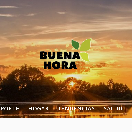
estilo de vida, bienestar,
ogar…
EPORTE
HOGAR
TENDENCIAS
SALUD