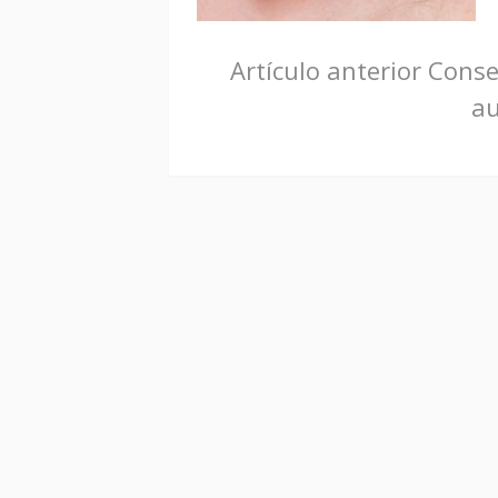
Seguir
Artículo anterior
Consej
au
leyendo