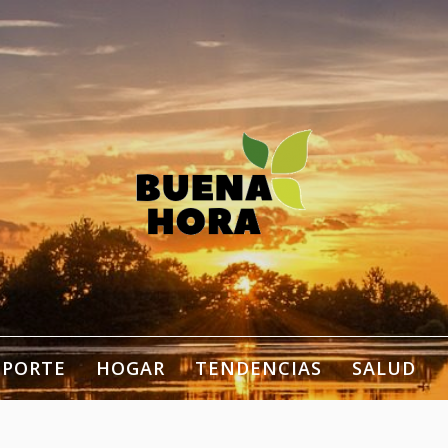
estilo de vida, bienestar,
ogar…
EPORTE
HOGAR
TENDENCIAS
SALUD