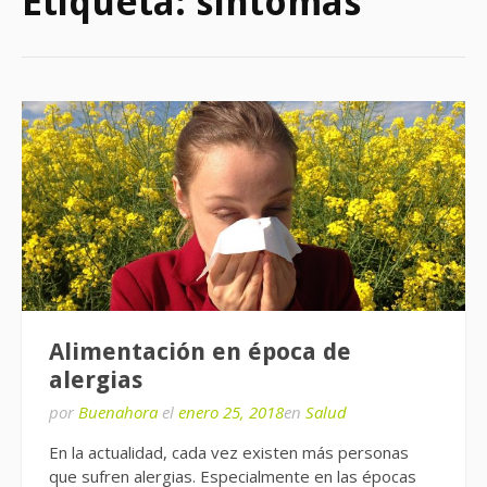
Etiqueta:
síntomas
Alimentación en época de
alergias
por
Buenahora
el
enero 25, 2018
en
Salud
En la actualidad, cada vez existen más personas
que sufren alergias. Especialmente en las épocas