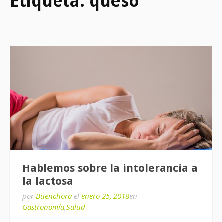
Etiqueta:
queso
Hablemos sobre la intolerancia a
la lactosa
por
Buenahora
el
enero 25, 2018
en
Gastronomía
,
Salud