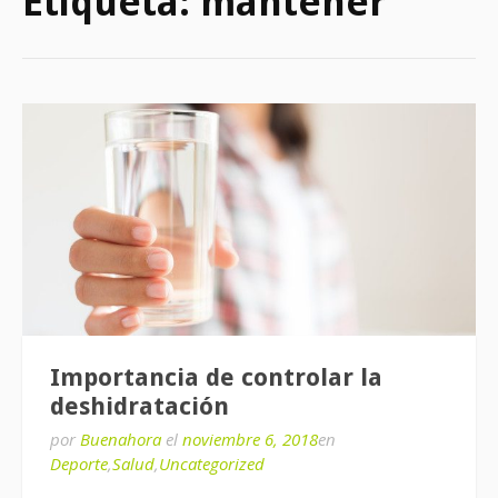
Etiqueta:
mantener
Importancia de controlar la
deshidratación
por
Buenahora
el
noviembre 6, 2018
en
Deporte
,
Salud
,
Uncategorized