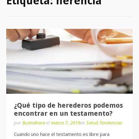
Etiqueta:
herencia
¿Qué tipo de herederos podemos
encontrar en un testamento?
por
Buenahora
el
marzo 7, 2019
en
Salud
,
Tendencias
Cuando uno hace el testamento es libre para