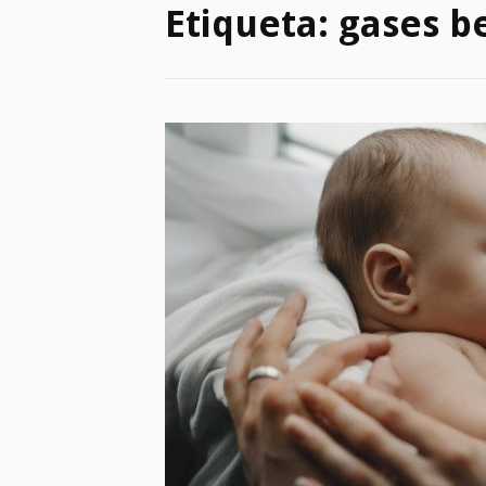
Etiqueta:
gases b