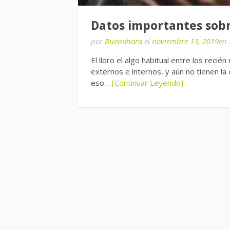
Datos importantes sobre
por
Buenahora
el
noviembre 13, 2019
en
El lloro el algo habitual entre los reci
externos e internos, y aún no tienen l
eso…
[Continuar Leyendo]