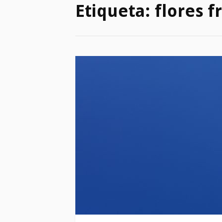
Etiqueta:
flores f