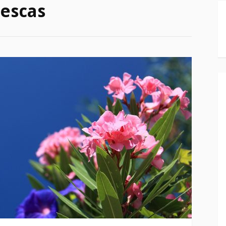
rescas