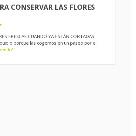
ARA CONSERVAR LAS FLORES
r
RES FRESCAS CUANDO YA ESTÁN CORTADAS
quio o porque las cogemos en un paseo por el
eyendo]