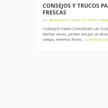
CONSEJOS Y TRUCOS P
FRESCAS
por
Buenahora
el
enero 17, 2019
en
Hoga
CONSEJOS PARA CONSERVAR LAS FLO
Muchas veces, ya bien sea por un obse
campo, tenemos flores…
[Continuar L