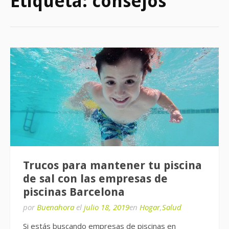
Etiqueta:
consejos
Trucos para mantener tu piscina
de sal con las empresas de
piscinas Barcelona
por
Buenahora
el
julio 18, 2019
en
Hogar
,
Salud
Si estás buscando empresas de piscinas en