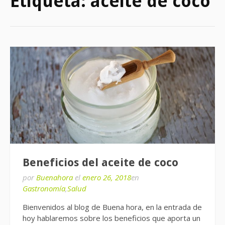
Etiqueta:
aceite de coco
Beneficios del aceite de coco
por
Buenahora
el
enero 26, 2018
en
Gastronomía
,
Salud
Bienvenidos al blog de Buena hora, en la entrada de
hoy hablaremos sobre los beneficios que aporta un