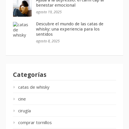
Ajuda a la depressió: el camí cap al
benestar emocional
agosto 19, 2025
Descubre el mundo de las catas de
whisky: una experiencia para los
sentidos
agosto 8, 2025
Categorías
catas de whisky
cine
cirugía
comprar tornillos