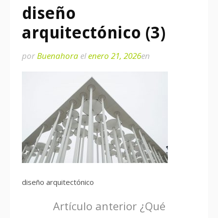
diseño
arquitectónico (3)
por
Buenahora
el
enero 21, 2026
en
diseño arquitectónico
Seguir
Artículo anterior
¿Qué