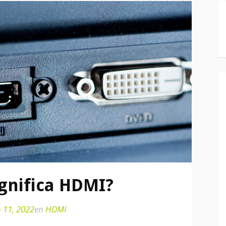
ignifica HDMI?
 11, 2022
en
HDMI