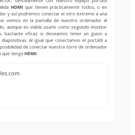
ctor, sencillamente con nuestro equipo portátil
alida
HDMI
que tienen prácticamente todos, o en
or y así podremos conectar el otro extremo a una
que vemos en la pantalla de nuestro ordenador al
ado, aunque es viable usarlo como segundo monitor
n, bastante eficaz si deseamos tener un guion a
apositivas. Al igual que conectamos el portátil a
 posibilidad de conectar nuestra torre de ordenador
ón que tenga
HDMI
.
les.com