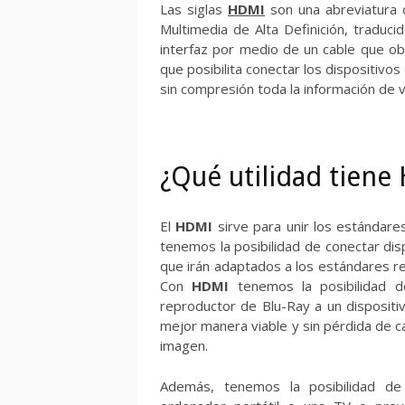
Las siglas
HDMI
son una abreviatura 
Multimedia de Alta Definición, traduci
interfaz por medio de un cable que o
que posibilita conectar los dispositivo
sin compresión toda la información de v
¿Qué utilidad tiene
El
HDMI
sirve para unir los estándar
tenemos la posibilidad de conectar dis
que irán adaptados a los estándares re
Con
HDMI
tenemos la posibilidad 
reproductor de Blu-Ray a un dispositi
mejor manera viable y sin pérdida de ca
imagen.
Además, tenemos la posibilidad de