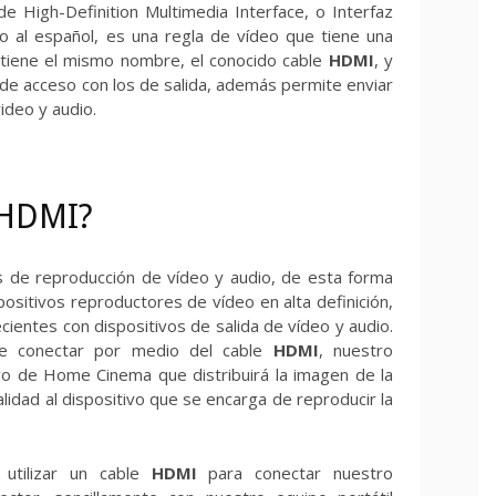
de High-Definition Multimedia Interface, o Interfaz
do al español, es una regla de vídeo que tiene una
btiene el mismo nombre, el conocido cable
HDMI
, y
s de acceso con los de salida, además permite enviar
ideo y audio.
 HDMI?
es de reproducción de vídeo y audio, de esta forma
positivos reproductores de vídeo en alta definición,
cientes con dispositivos de salida de vídeo y audio.
de conectar por medio del cable
HDMI
, nuestro
vo de Home Cinema que distribuirá la imagen de la
lidad al dispositivo que se encarga de reproducir la
 utilizar un cable
HDMI
para conectar nuestro