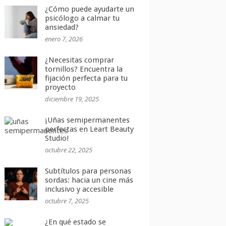
¿Cómo puede ayudarte un
psicólogo a calmar tu
ansiedad?
enero 7, 2026
¿Necesitas comprar
tornillos? Encuentra la
fijación perfecta para tu
proyecto
diciembre 19, 2025
¡Uñas semipermanentes
perfectas en Leart Beauty
Studio!
octubre 22, 2025
Subtítulos para personas
sordas: hacia un cine más
inclusivo y accesible
octubre 7, 2025
¿En qué estado se