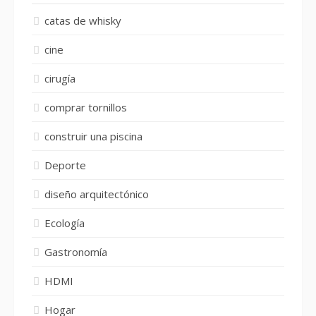
catas de whisky
cine
cirugía
comprar tornillos
construir una piscina
Deporte
diseño arquitectónico
Ecología
Gastronomía
HDMI
Hogar