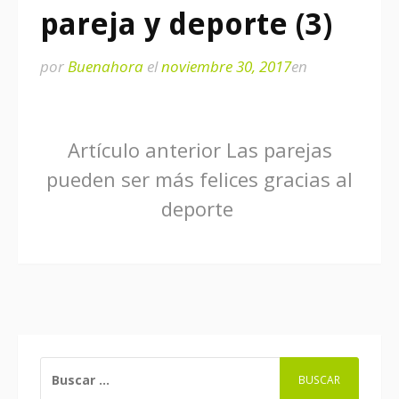
pareja y deporte (3)
por
Buenahora
el
noviembre 30, 2017
en
Seguir
Artículo anterior
Las parejas
pueden ser más felices gracias al
leyendo
deporte
BUSCAR: