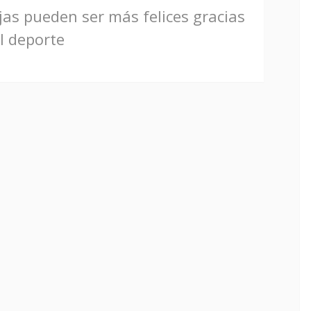
as pueden ser más felices gracias
l deporte