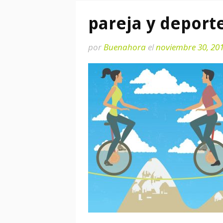
pareja y deporte
por
Buenahora
el
noviembre 30, 20