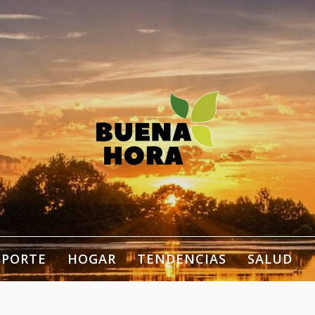
estilo de vida, bienestar,
ogar…
EPORTE
HOGAR
TENDENCIAS
SALUD