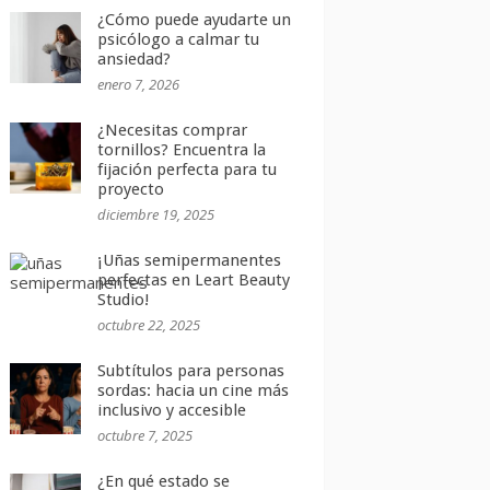
¿Cómo puede ayudarte un
psicólogo a calmar tu
ansiedad?
enero 7, 2026
¿Necesitas comprar
tornillos? Encuentra la
fijación perfecta para tu
proyecto
diciembre 19, 2025
¡Uñas semipermanentes
perfectas en Leart Beauty
Studio!
octubre 22, 2025
Subtítulos para personas
sordas: hacia un cine más
inclusivo y accesible
octubre 7, 2025
¿En qué estado se