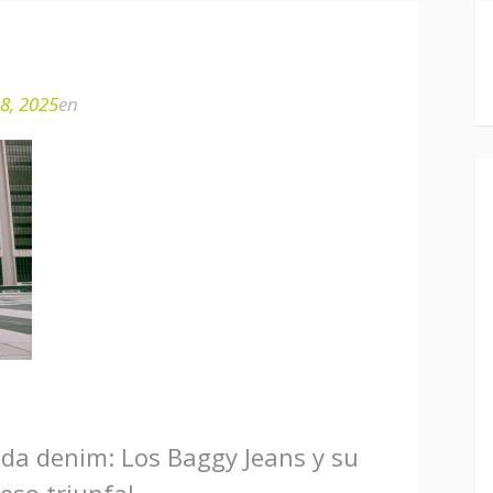
28, 2025
en
a denim: Los Baggy Jeans y su