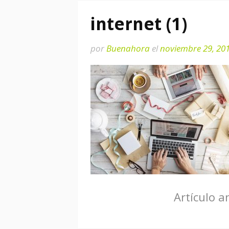
internet (1)
por
Buenahora
el
noviembre 29, 20
Seguir
Artículo a
leyendo