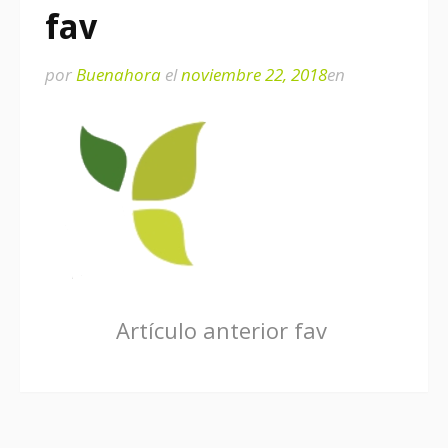
fav
por
Buenahora
el
noviembre 22, 2018
en
Seguir
Artículo anterior
fav
leyendo