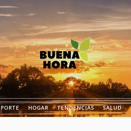
estilo de vida, bienestar,
ogar…
EPORTE
HOGAR
TENDENCIAS
SALUD