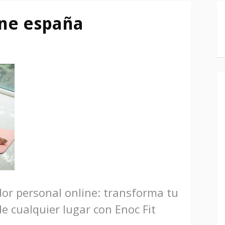
ine españa
or personal online: transforma tu
e cualquier lugar con Enoc Fit