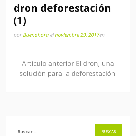
dron deforestación
(1)
por
Buenahora
el
noviembre 29, 2017
en
Seguir
Artículo anterior
El dron, una
solución para la deforestación
leyendo
BUSCAR: