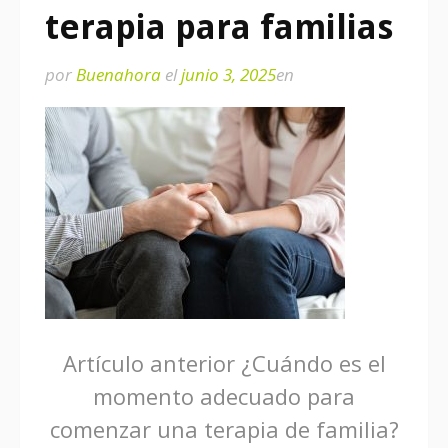
terapia para familias
por
Buenahora
el
junio 3, 2025
en
Seguir
Artículo anterior
¿Cuándo es el
momento adecuado para
leyendo
comenzar una terapia de familia?