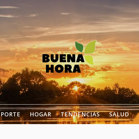
estilo de vida, bienestar,
ogar…
EPORTE
HOGAR
TENDENCIAS
SALUD