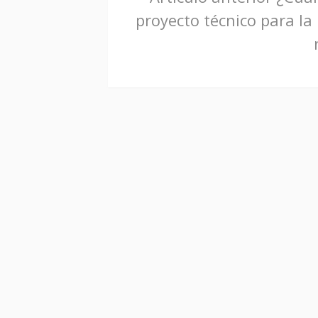
proyecto técnico para la
leyendo