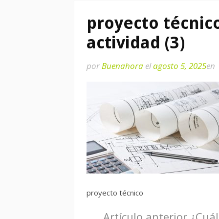
proyecto técnico
actividad (3)
por
Buenahora
el
agosto 5, 2025
en
proyecto técnico
Seguir
Artículo anterior
¿Cuál 