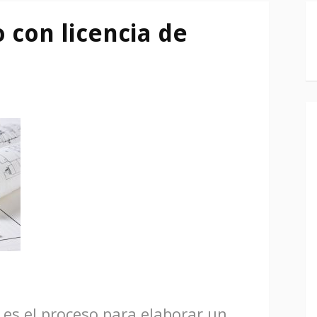
 con licencia de
es el proceso para elaborar un