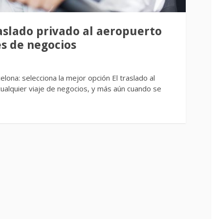
raslado privado al aeropuerto
es de negocios
lona: selecciona la mejor opción El traslado al
ualquier viaje de negocios, y más aún cuando se