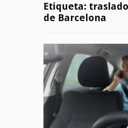
Etiqueta:
traslad
de Barcelona