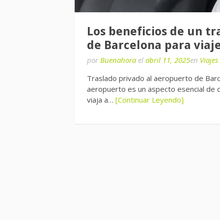
Los beneficios de un t
de Barcelona para viaj
por
Buenahora
el
abril 11, 2025
en
Viajes
Traslado privado al aeropuerto de Barce
aeropuerto es un aspecto esencial de c
viaja a…
[Continuar Leyendo]